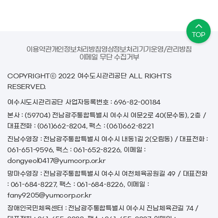
TOP
이용약관
개인정보처리방침
영상정보처리기기운영/관리방침
이메일 무단 수집거부
COPYRIGHTⓒ 2022 여수도시관리공단 ALL RIGHTS
RESERVED.
여수시도시관리공단
사업자등록번호 : 696-82-00184
본사 : (59704) 전남광주통합특별시 여수시 여문2로 40(문수동), 2층 /
대표전화 : (061)662-8204, 팩스 : (061)662-8221
진남수영장 : 전남광주통합특별시 여수시 내동1길 2(오림동) / 대표전화 :
061-651-9596, 팩스 : 061-652-8226, 이메일 :
dongyeol0417@yumcorp.or.kr
망마수영장 : 전남광주통합특별시 여수시 여천체육공원길 49 / 대표전화
: 061-684-8227, 팩스 : 061-684-8226, 이메일 :
fany9205@yumcorp.or.kr
장애인국민체육센터 : 전남광주통합특별시 여수시 진남체육관길 74 /